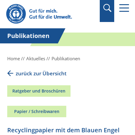
Suchbegriff in
Anführungszeichen
setzen.
Publikationen
Home
Aktuelles
Publikationen
zurück zur Übersicht
Ratgeber und Broschüren
Papier / Schreibwaren
Recyclingpapier mit dem Blauen Engel