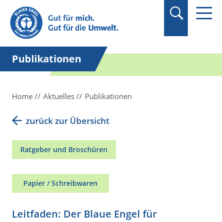
Suchbegriff in
Anführungszeichen
setzen.
Publikationen
Home
Aktuelles
Publikationen
zurück zur Übersicht
Ratgeber und Broschüren
Papier / Schreibwaren
Leitfaden: Der Blaue Engel für