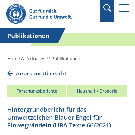
Suchbegriff in
Anführungszeichen
setzen.
Publikationen
Home
Aktuelles
Publikationen
zurück zur Übersicht
Forschungsberichte
Haushalt / Drogerie
Hintergrundbericht für das
Umweltzeichen Blauer Engel für
Einwegwindeln (UBA-Texte 66/2021)