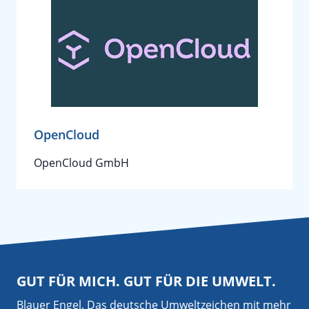
OpenCloud
OpenCloud GmbH
GUT FÜR MICH. GUT FÜR DIE UMWELT.
Blauer Engel. Das deutsche Umweltzeichen mit mehr