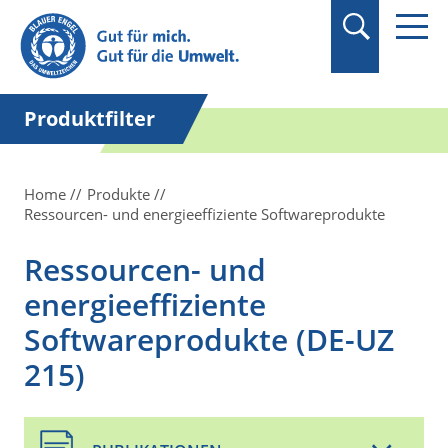
Suchbegriff in
Anführungszeichen
setzen.
Produktfilter
Home
Produkte
Ressourcen- und energieeffiziente Softwareprodukte
Ressourcen- und
energieeffiziente
Softwareprodukte (DE-UZ
215)