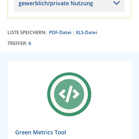
gewerblich/private Nutzung
LISTE SPEICHERN:
PDF-Datei
XLS-Datei
TREFFER:
6
Green Metrics Tool