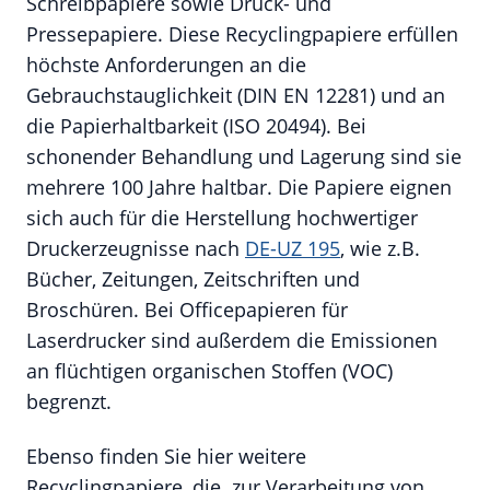
Schreibpapiere sowie Druck- und
Pressepapiere. Diese Recyclingpapiere erfüllen
höchste Anforderungen an die
Gebrauchstauglichkeit (DIN EN 12281) und an
die Papierhaltbarkeit (ISO 20494). Bei
schonender Behandlung und Lagerung sind sie
mehrere 100 Jahre haltbar. Die Papiere eignen
sich auch für die Herstellung hochwertiger
Druckerzeugnisse nach
DE-UZ 195
, wie z.B.
Bücher, Zeitungen, Zeitschriften und
Broschüren. Bei Officepapieren für
Laserdrucker sind außerdem die Emissionen
an flüchtigen organischen Stoffen (VOC)
begrenzt.
Ebenso finden Sie hier weitere
Recyclingpapiere, die zur Verarbeitung von