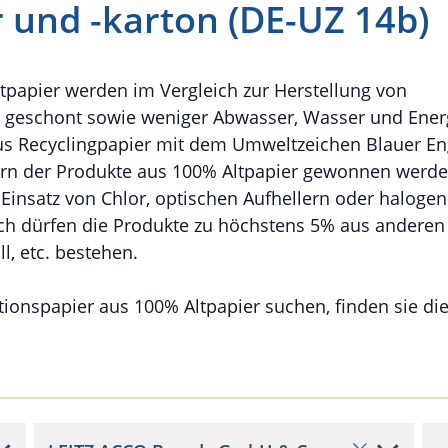
 und -karton (DE-UZ 14b)
ltpapier werden im Vergleich zur Herstellung von
n geschont sowie weniger Abwasser, Wasser und Ener
aus Recyclingpapier mit dem Umweltzeichen Blauer En
sern der Produkte aus 100% Altpapier gewonnen werde
Einsatz von Chlor, optischen Aufhellern oder halogen
lich dürfen die Produkte zu höchstens 5% aus anderen
l, etc. bestehen.
ionspapier aus 100% Altpapier suchen, finden sie di
.