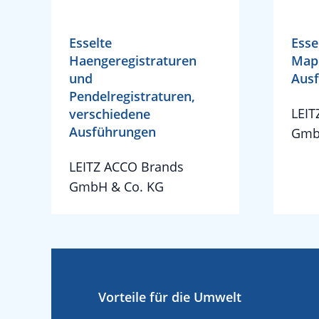
Esselte
Esse
Haengeregistraturen
Mapp
und
Aus
Pendelregistraturen,
LEIT
verschiedene
Ausführungen
Gmb
LEITZ ACCO Brands
GmbH & Co. KG
Vorteile für die Umwelt