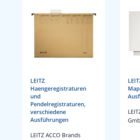
LEITZ
LEIT
Haengeregistraturen
Mapp
und
Aus
Pendelregistraturen,
LEIT
verschiedene
Ausführungen
Gmb
LEITZ ACCO Brands