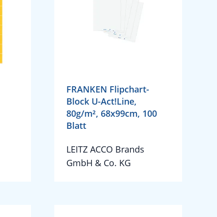
FRANKEN Flipchart-
Block U-Act!Line,
80g/m², 68x99cm, 100
Blatt
LEITZ ACCO Brands
GmbH & Co. KG