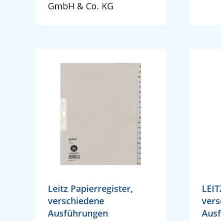
GmbH & Co. KG
Leitz Papierregister,
LEIT
verschiedene
vers
Ausführungen
Aus