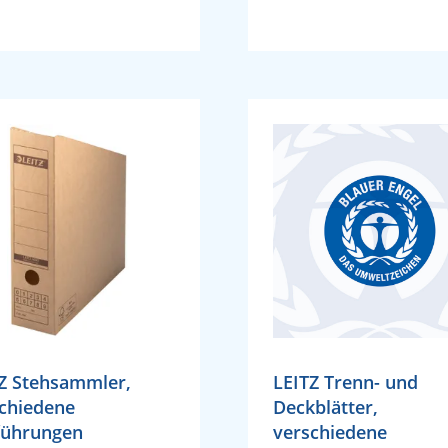
Z Stehsammler,
LEITZ Trenn- und
chiedene
Deckblätter,
führungen
verschiedene