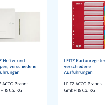
Z Hefter und
LEITZ Kartonregister
en, verschiedene
verschiedene
führungen
Ausführungen
Z ACCO Brands
LEITZ ACCO Brands
H & Co. KG
GmbH & Co. KG