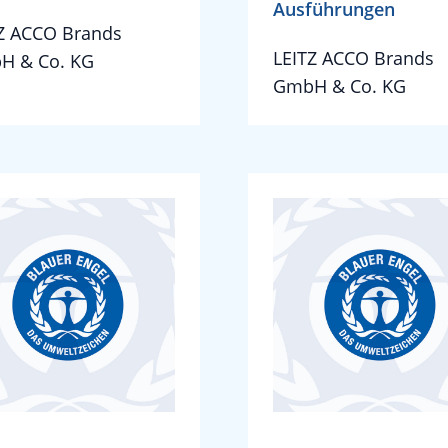
Ausführungen
Z ACCO Brands
LEITZ ACCO Brands
H & Co. KG
GmbH & Co. KG