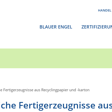
HANDEL
BLAUER ENGEL
ZERTIFIZIERU
 Fertigerzeugnisse aus Recyclingpapier und -karton
che Fertigerzeugnisse au