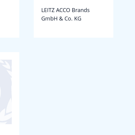
LEITZ ACCO Brands
GmbH & Co. KG