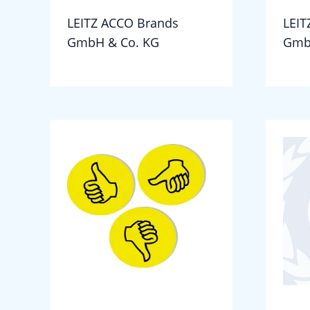
LEITZ ACCO Brands
LEIT
GmbH & Co. KG
Gmb