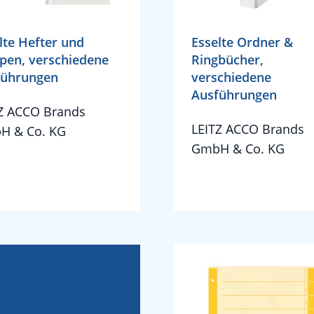
lte Hefter und
Esselte Ordner &
en, verschiedene
Ringbücher,
führungen
verschiedene
Ausführungen
Z ACCO Brands
LEITZ ACCO Brands
H & Co. KG
GmbH & Co. KG