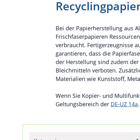
Recyclingpapier
Bei der Papierherstellung aus A
Frischfaserpapieren Ressource
verbraucht. Fertigerzeugnisse 
garantieren, dass die Papierfa
der Herstellung sind zudem der 
Bleichmitteln verboten. Zusätz
Materialien wie Kunststoff, Metal
Wenn Sie Kopier- und Multifunkt
Geltungsbereich der
DE-UZ 14a