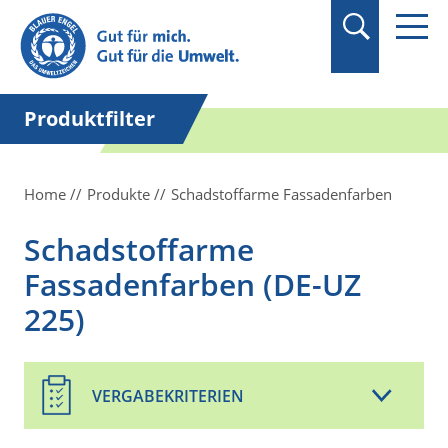
Suchbegriff in
Anführungszeichen
setzen.
Produktfilter
Home
Produkte
Schadstoffarme Fassadenfarben
Schadstoffarme
Fassadenfarben (DE-UZ
225)
VERGABEKRITERIEN