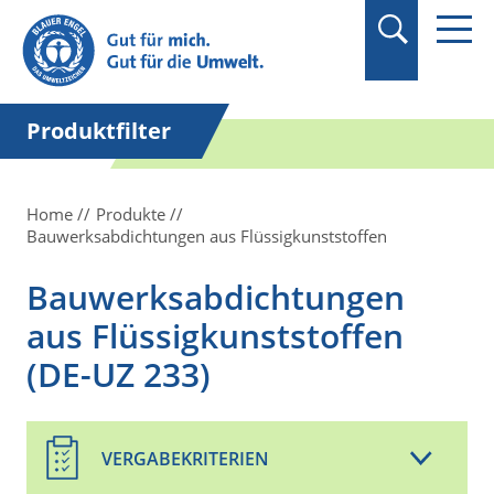
Suchbegriff in
Anführungszeichen
setzen.
Produktfilter
Home
Produkte
Bauwerksabdichtungen aus Flüssigkunststoffen
Bauwerksabdichtungen
aus Flüssigkunststoffen
(DE-UZ 233)
VERGABEKRITERIEN