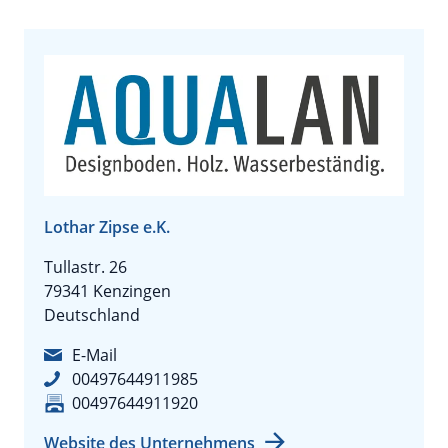
Lothar Zipse e.K.
Tullastr. 26
79341 Kenzingen
Deutschland
E-Mail
00497644911985
00497644911920
Website des Unternehmens