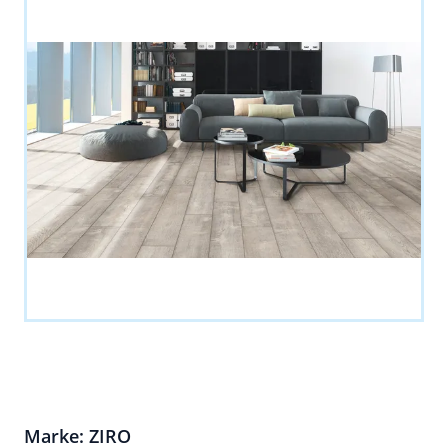
Marke: ZIRO