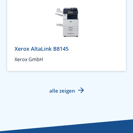
Xerox AltaLink B8145
Xerox GmbH
alle zeigen