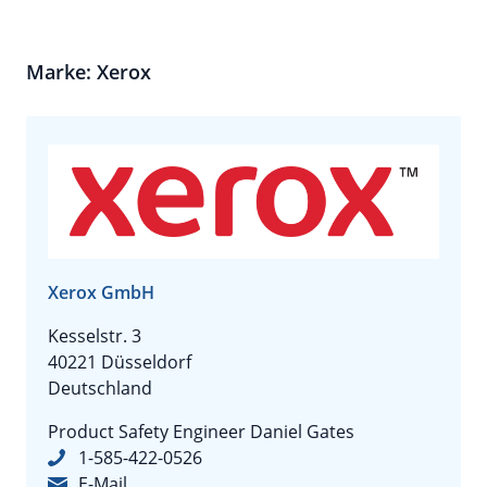
Marke: Xerox
Xerox GmbH
Kesselstr. 3
40221 Düsseldorf
Deutschland
Product Safety Engineer Daniel Gates
1-585-422-0526
E-Mail