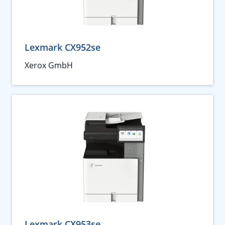
Lexmark CX952se
Xerox GmbH
Lexmark CX953se