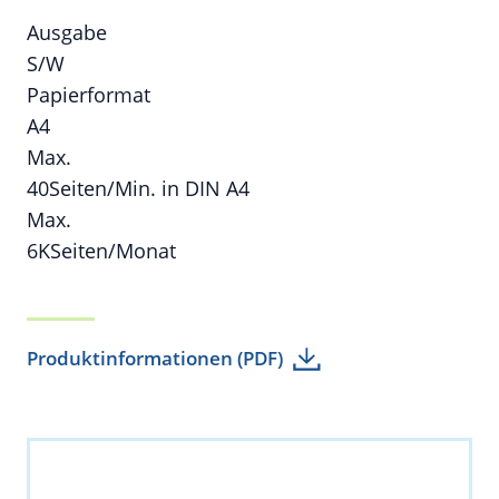
Ausgabe
S/W
Papierformat
A4
Max.
40
Seiten/Min. in DIN A4
Max.
6K
Seiten/Monat
Produktinformationen (PDF)