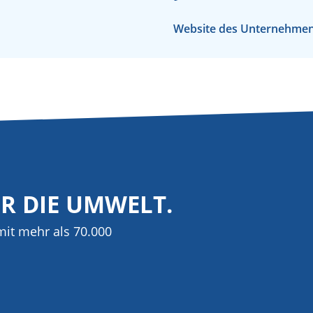
Website des Unternehme
ÜR DIE UMWELT.
it mehr als 70.000