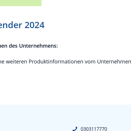
lender 2024
nen des Unternehmens:
e weiteren Produktinformationen vom Unternehmen 
0303117770