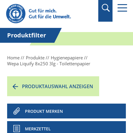
Suchbegriff in
Anführungszeichen
setzen.
Produktfilter
Home
Produkte
Hygienepapiere
Wepa Liquify 8x250 3lg - Toilettenpapier
PRODUKTAUSWAHL ANZEIGEN
PRODUKT MERKEN
MERKZETTEL