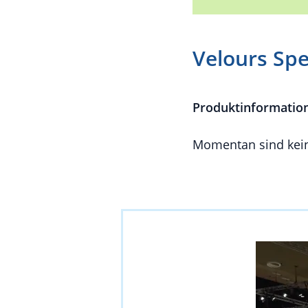
Velours Sp
Produktinformatio
Momentan sind kein