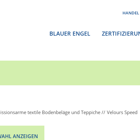
HANDEL
BLAUER ENGEL
ZERTIFIZIERU
issionsarme textile Bodenbeläge und Teppiche
Velours Speed
AHL ANZEIGEN