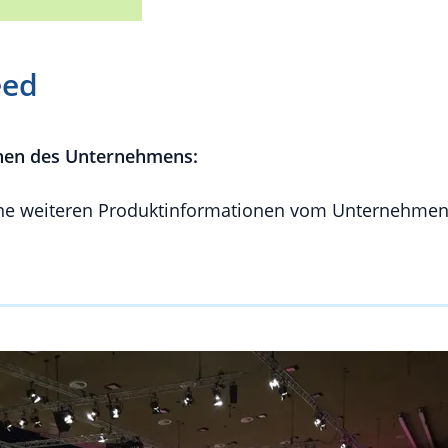
eed
nen des Unternehmens:
e weiteren Produktinformationen vom Unternehmen 