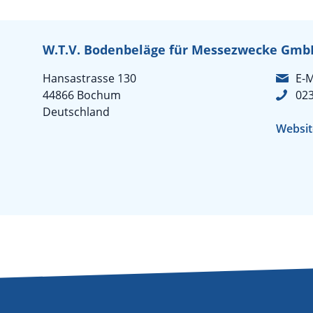
W.T.V. Bodenbeläge für Messezwecke Gmb
Hansastrasse 130
E-M
44866 Bochum
02
Deutschland
Websit