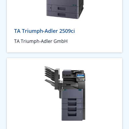
TA Triumph-Adler 2509ci
TA Triumph-Adler GmbH