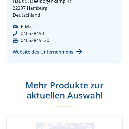
Haus 5, Deelbögenkamp 4c
22297 Hamburg
Deutschland
E-Mail
040528490
04052849120
Website des Unternehmens
Mehr Produkte zur
aktuellen Auswahl