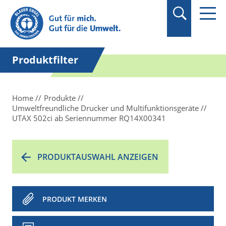
Suchbegriff in
Anführungszeichen
setzen.
Produktfilter
Home
Produkte
Umweltfreundliche Drucker und Multifunktionsgeräte
UTAX 502ci ab Seriennummer RQ14X00341
PRODUKTAUSWAHL ANZEIGEN
PRODUKT MERKEN