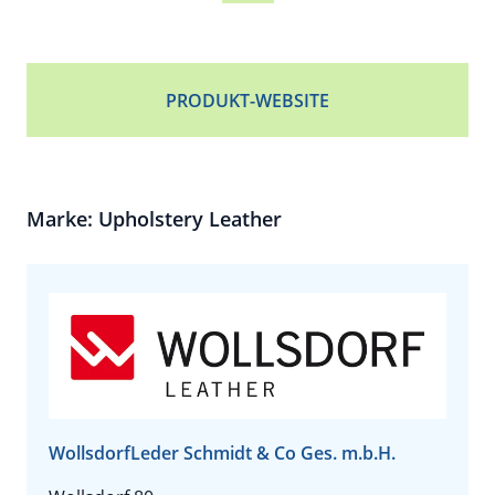
PRODUKT-WEBSITE
Marke: Upholstery Leather
WollsdorfLeder Schmidt & Co Ges. m.b.H.