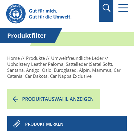
Suchbegriff in
Anführungszeichen
setzen.
Produktfilter
Home
Produkte
Umweltfreundliche Leder
Upholstery Leather Paloma, Sattelleder (Sattel Soft),
Santana, Antigo, Oslo, Euroglazed, Alpin, Mammut, Car
Catania, Car Dakota, Car Nappa Exclusive
PRODUKTAUSWAHL ANZEIGEN
PRODUKT MERKEN