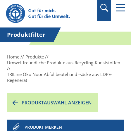
Suchbegriff in
Anführungszeichen
setzen.
Produktfilter
Home
Produkte
Umweltfreundliche Produkte aus Recycling-Kunststoffen
TRILine Öko Noor Abfallbeutel und -säcke aus LDPE-
Regenerat
PRODUKTAUSWAHL ANZEIGEN
PRODUKT MERKEN