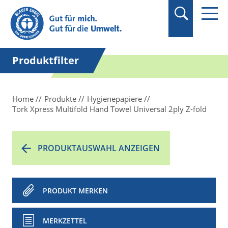
Suchbegriff in
Anführungszeichen
setzen.
Produktfilter
Home
Produkte
Hygienepapiere
Tork Xpress Multifold Hand Towel Universal 2ply Z-fold
PRODUKTAUSWAHL ANZEIGEN
PRODUKT MERKEN
MERKZETTEL