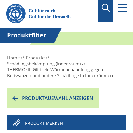
Suchbegriff in
Anführungszeichen
setzen.
Produktfilter
Home
Produkte
Schädlingsbekämpfung (Innenraum)
THERMOkill Giftfreie Wärmebehandlung gegen
Bettwanzen und andere Schädlinge in Innenräumen.
PRODUKTAUSWAHL ANZEIGEN
PRODUKT MERKEN