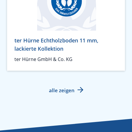
ter Hürne Echtholzboden 11 mm,
lackierte Kollektion
ter Hürne GmbH & Co. KG
alle zeigen