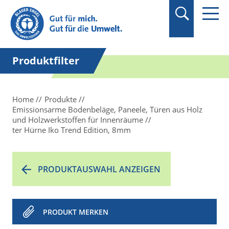
Suchbegriff in
Anführungszeichen
setzen.
Produktfilter
Home
Produkte
Emissionsarme Bodenbeläge, Paneele, Türen aus Holz
und Holzwerkstoffen für Innenräume
ter Hürne Iko Trend Edition, 8mm
PRODUKTAUSWAHL ANZEIGEN
PRODUKT MERKEN