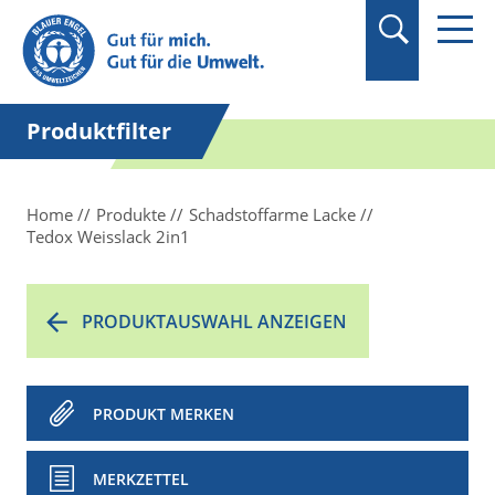
Suchbegriff in
Anführungszeichen
setzen.
Produktfilter
Home
Produkte
Schadstoffarme Lacke
Tedox Weisslack 2in1
PRODUKTAUSWAHL ANZEIGEN
PRODUKT MERKEN
MERKZETTEL