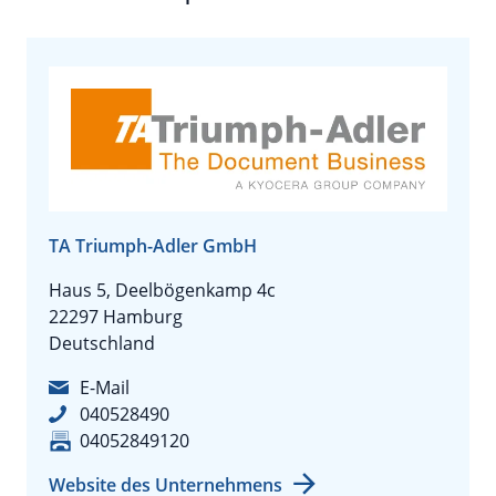
TA Triumph-Adler GmbH
Haus 5, Deelbögenkamp 4c
22297 Hamburg
Deutschland
E-Mail
040528490
04052849120
Website des Unternehmens