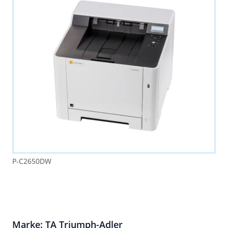
P-C2650DW
Marke: TA Triumph-Adler