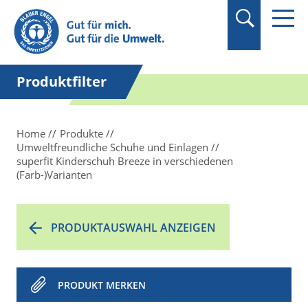
Suchbegriff in
Anführungszeichen
setzen.
Produktfilter
Home
Produkte
Umweltfreundliche Schuhe und Einlagen
superfit Kinderschuh Breeze in verschiedenen
(Farb-)Varianten
PRODUKTAUSWAHL ANZEIGEN
PRODUKT MERKEN