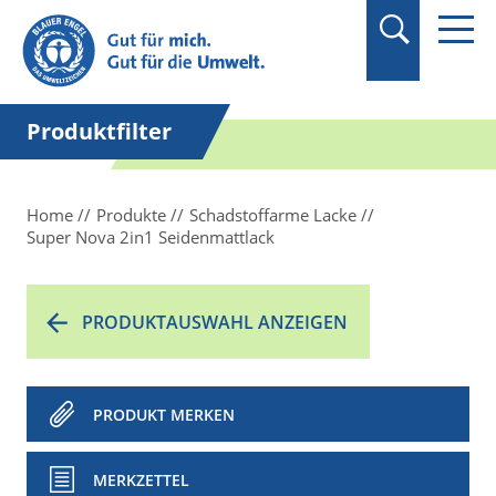
Suchbegriff in
Anführungszeichen
setzen.
Produktfilter
Home
Produkte
Schadstoffarme Lacke
Super Nova 2in1 Seidenmattlack
PRODUKTAUSWAHL ANZEIGEN
PRODUKT MERKEN
MERKZETTEL