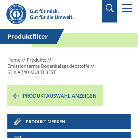
Suchbegriff in
Anführungszeichen
setzen.
Produktfilter
Home
Produkte
Emissionsarme Bodenbelagsklebstoffe
STIX A740 MULTI BEST
PRODUKTAUSWAHL ANZEIGEN
PRODUKT MERKEN