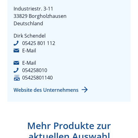
Industriestr. 3-11
33829 Borgholzhausen
Deutschland
Dirk Schendel
05425 801 112
E-Mail
E-Mail
054258010
05425801140
Website des Unternehmens
Mehr Produkte zur
aktuellen Auswahl