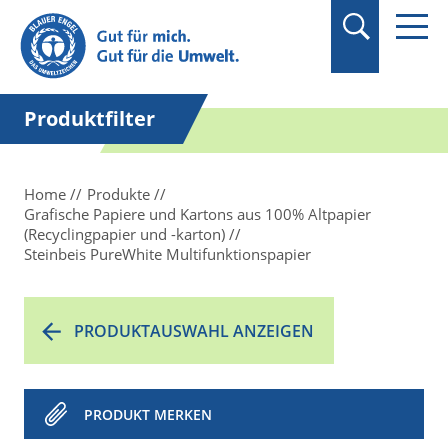
Suchbegriff in
Anführungszeichen
setzen.
Produktfilter
Home
Produkte
Grafische Papiere und Kartons aus 100% Altpapier
(Recyclingpapier und -karton)
Steinbeis PureWhite Multifunktionspapier
PRODUKTAUSWAHL ANZEIGEN
PRODUKT MERKEN