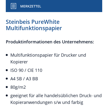
MERKZETTEL
Steinbeis PureWhite
Multifunktionspapier
Produktinformationen des Unternehmens:
Multifunktionspapier für Drucker und
Kopierer
ISO 90 / CIE 110
A4 SB / A3 BB
80g/m2
geeignet für alle handelsüblichen Druck- und
Kopieranwendungen s/w und farbig