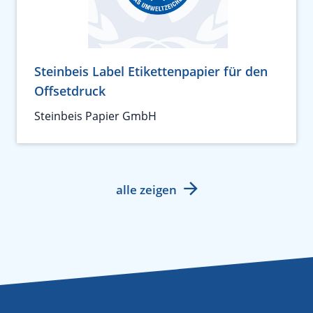
Steinbeis Label Etikettenpapier für den
Offsetdruck
Steinbeis Papier GmbH
alle zeigen