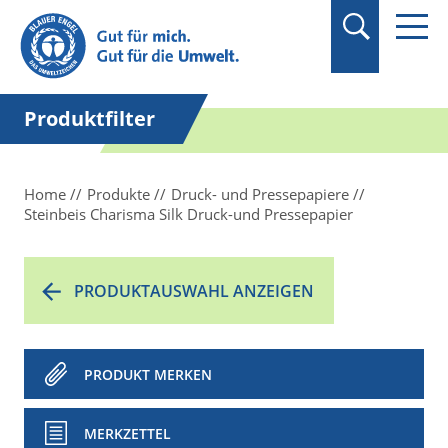
Suchbegriff in
Anführungszeichen
setzen.
Produktfilter
Home
Produkte
Druck- und Pressepapiere
Steinbeis Charisma Silk Druck-und Pressepapier
PRODUKTAUSWAHL ANZEIGEN
PRODUKT MERKEN
MERKZETTEL