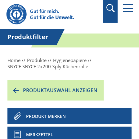
Suchbegriff in
Anführungszeichen
setzen.
Produktfilter
Home
Produkte
Hygienepapiere
SNYCE SNYCE 2x200 3ply Küchenrolle
PRODUKTAUSWAHL ANZEIGEN
PRODUKT MERKEN
MERKZETTEL