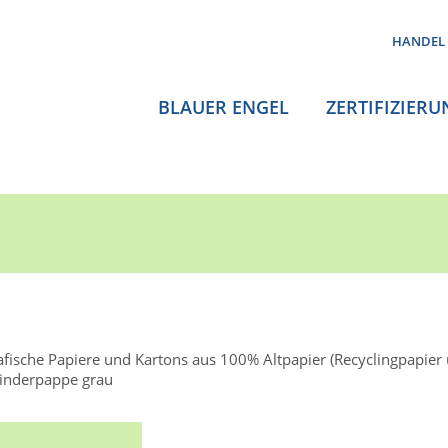
HANDEL
BLAUER ENGEL
ZERTIFIZIERU
afische Papiere und Kartons aus 100% Altpapier (Recyclingpapier 
inderpappe grau