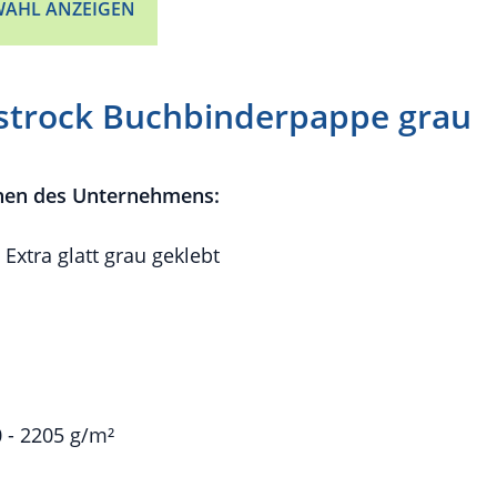
AHL ANZEIGEN
strock Buchbinderpappe grau
nen des Unternehmens:
tra glatt grau geklebt
 - 2205 g/m²