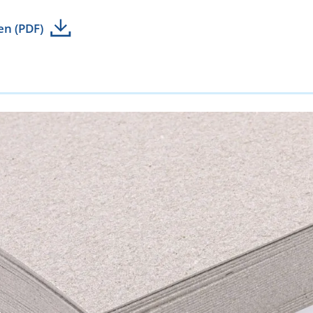
en (PDF)