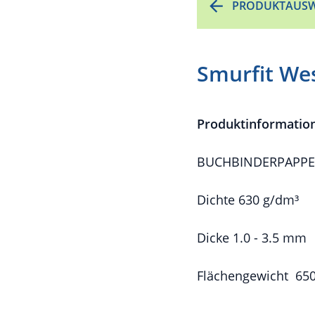
PRODUKTAUSW
Smurfit We
Produktinformatio
BUCHBINDERPAPPE Ex
Dichte 630 g/dm³
Dicke 1.0 - 3.5 mm
Flächengewicht 650