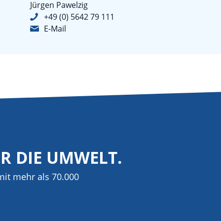
Jürgen Pawelzig
+49 (0) 5642 79 111
E-Mail
ÜR DIE UMWELT.
it mehr als 70.000