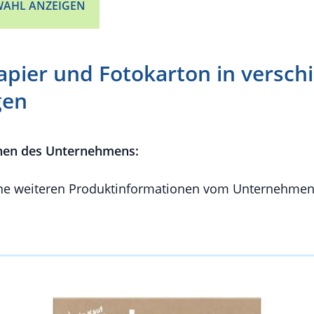
AHL ANZEIGEN
apier und Fotokarton in versch
gen
nen des Unternehmens:
e weiteren Produktinformationen vom Unternehmen 