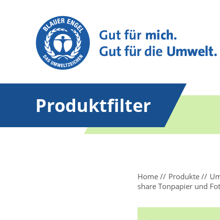
Produktfilter
Home
Produkte
Um
share Tonpapier und Fo