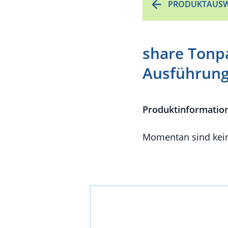
PRODUKTAUSW
share Tonp
Ausführun
Produktinformatio
Momentan sind kein