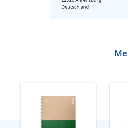
22926 Ahrensburg
Deutschland
Meh