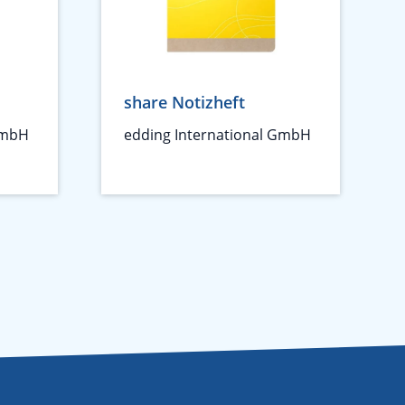
share Notizheft
GmbH
edding International GmbH