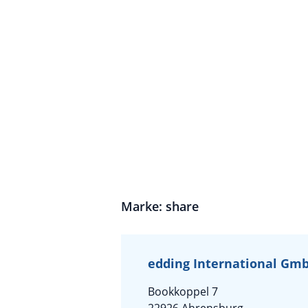
Marke: share
edding International Gm
Bookkoppel 7