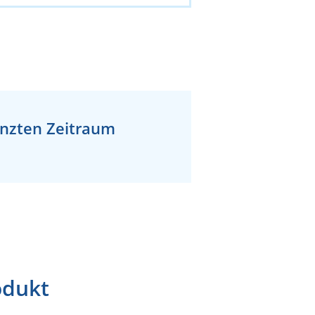
enzten Zeitraum
odukt