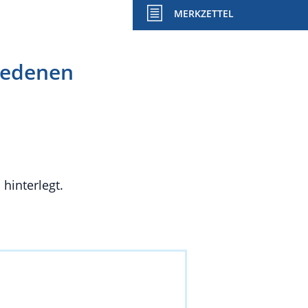
MERKZETTEL
iedenen
hinterlegt.