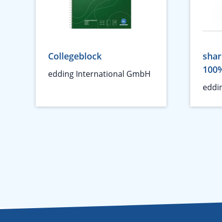
Collegeblock
shar
100%
edding International GmbH
eddi