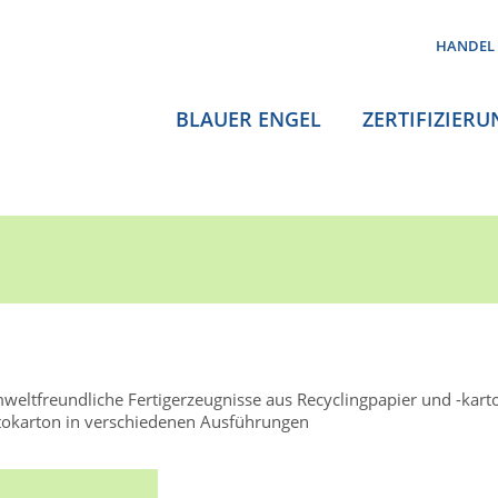
HANDEL
BLAUER ENGEL
ZERTIFIZIERU
weltfreundliche Fertigerzeugnisse aus Recyclingpapier und -kart
tokarton in verschiedenen Ausführungen