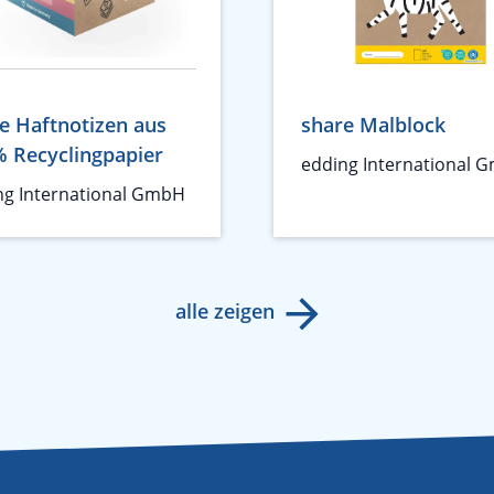
e Haftnotizen aus
share Malblock
 Recyclingpapier
edding International 
ng International GmbH
alle zeigen