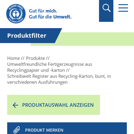
Suchbegriff in
Anführungszeichen
setzen.
Produktfilter
Home
Produkte
Umweltfreundliche Fertigerzeugnisse aus
Recyclingpapier und -karton
Schreibwelt Register aus Recycling-Karton, bunt, in
verschiedenen Ausführungen
PRODUKTAUSWAHL ANZEIGEN
PRODUKT MERKEN