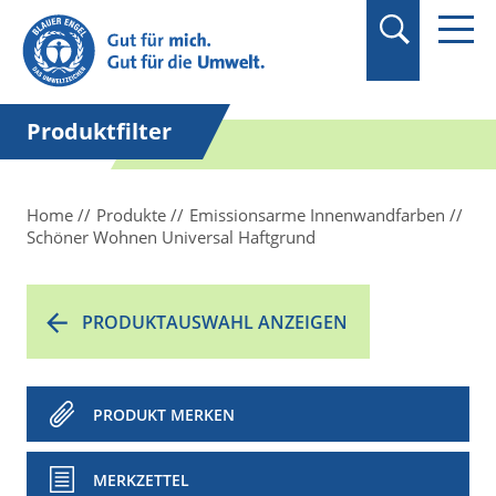
Suchbegriff in
Anführungszeichen
setzen.
Produktfilter
Home
Produkte
Emissionsarme Innenwandfarben
Schöner Wohnen Universal Haftgrund
PRODUKTAUSWAHL ANZEIGEN
PRODUKT MERKEN
MERKZETTEL