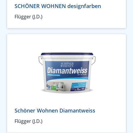
SCHÖNER WOHNEN designfarben
Flügger (J.D.)
Schöner Wohnen Diamantweiss
Flügger (J.D.)