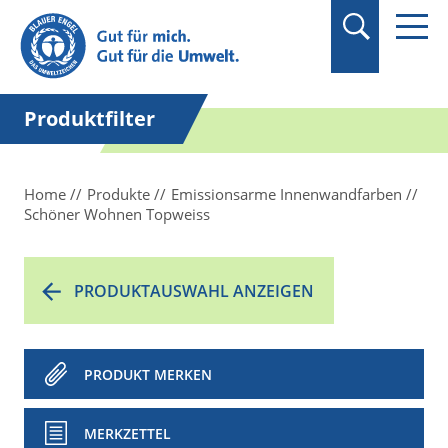
Suchbegriff in
Anführungszeichen
setzen.
Produktfilter
Home
Produkte
Emissionsarme Innenwandfarben
Schöner Wohnen Topweiss
PRODUKTAUSWAHL ANZEIGEN
PRODUKT MERKEN
MERKZETTEL