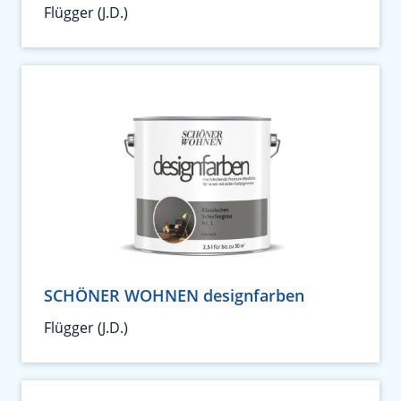
Flügger (J.D.)
SCHÖNER WOHNEN designfarben
Flügger (J.D.)