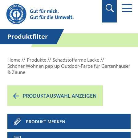
Suchbegriff in
Anführungszeichen
setzen.
Produktfilter
Home
Produkte
Schadstoffarme Lacke
Schöner Wohnen pep up Outdoor-Farbe für Gartenhäuser
& Zäune
PRODUKTAUSWAHL ANZEIGEN
PRODUKT MERKEN