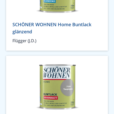
SCHÖNER WOHNEN Home Buntlack
glänzend
Flügger (J.D.)