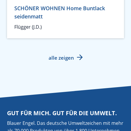
SCHÖNER WOHNEN Home Buntlack
seidenmatt
Flügger (J.D.)
alle zeigen
GUT FÜR MICH. GUT FÜR DIE UMWELT.
Blauer Engel. Das deutsche Umweltzeichen mit mehr
als 70.000 Produkten von über 1.800 Unternehmen.