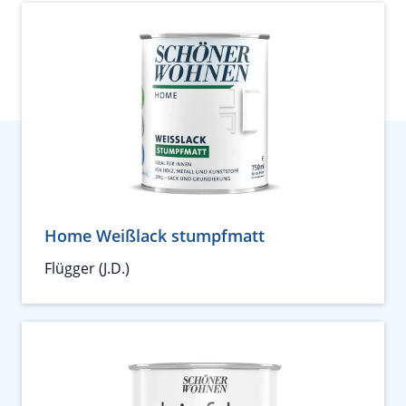
Home Weißlack stumpfmatt
Flügger (J.D.)