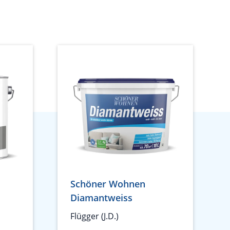
Schöner Wohnen
Diamantweiss
Flügger (J.D.)