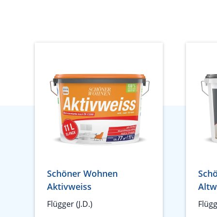
Schöner Wohnen
Sch
Aktivweiss
Altw
Flügger (J.D.)
Flügg