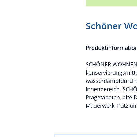
Schöner Wo
Produktinformatio
SCHÖNER WOHNEN Inn
konservierungsmitte
wasserdampfdurchlä
Innenbereich. SCHÖ
Prägetapeten, alte 
Mauerwerk, Putz un