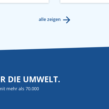
alle zeigen
ÜR DIE UMWELT.
it mehr als 70.000