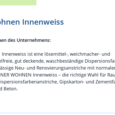
hnen Innenweiss
nen des Unternehmens:
enweiss ist eine lösemittel-, weichmacher- und
lfreie, gut deckende, waschbeständige Dispersionsfa
ssige Neu- und Renovierungsanstriche mit normale
NER WOHNEN Innenweiss – die richtige Wahl für Rau
Dispersionsfarbenanstriche, Gipskarton- und Zementf
d Beton.