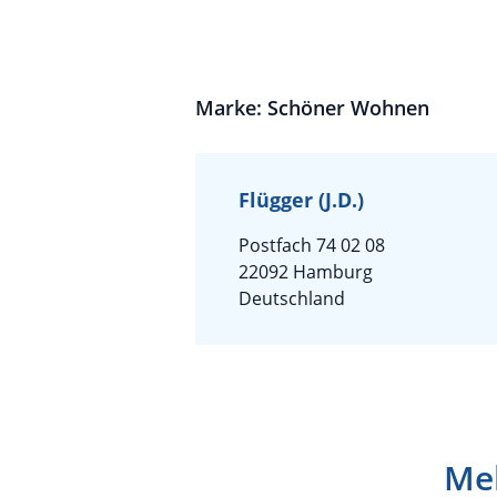
Marke: Schöner Wohnen
Flügger (J.D.)
Postfach 74 02 08
22092 Hamburg
Deutschland
Meh