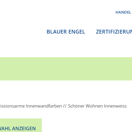
HANDEL
BLAUER ENGEL
ZERTIFIZIERU
issionsarme Innenwandfarben
Schöner Wohnen Innenweiss
AHL ANZEIGEN