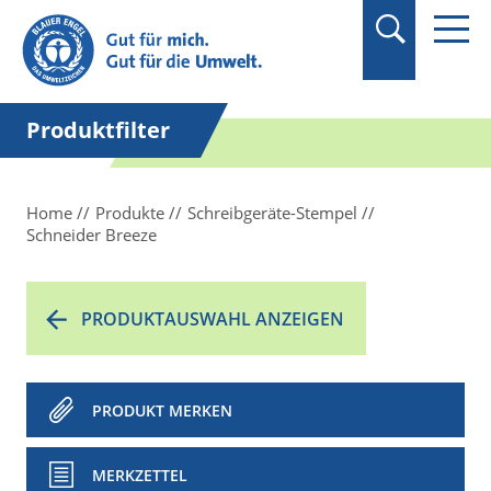
Suchbegriff in
Anführungszeichen
setzen.
Produktfilter
Home
Produkte
Schreibgeräte-Stempel
Schneider Breeze
PRODUKTAUSWAHL ANZEIGEN
PRODUKT MERKEN
MERKZETTEL