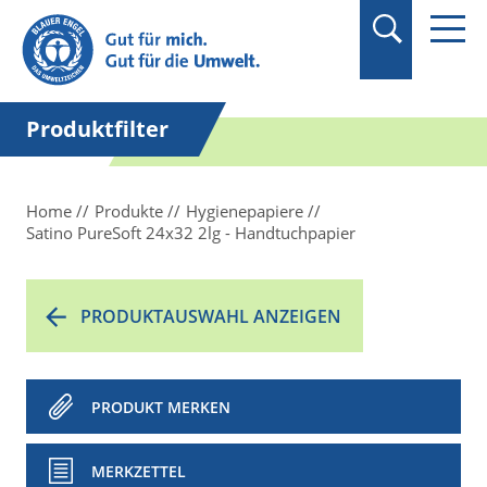
Suchbegriff in
Anführungszeichen
setzen.
Produktfilter
Home
Produkte
Hygienepapiere
Satino PureSoft 24x32 2lg - Handtuchpapier
PRODUKTAUSWAHL ANZEIGEN
PRODUKT MERKEN
MERKZETTEL