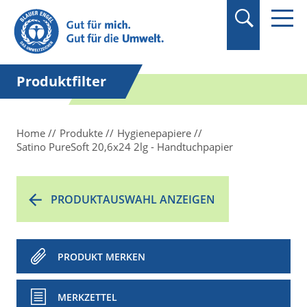
Suchbegriff in
Anführungszeichen
setzen.
Produktfilter
Home
Produkte
Hygienepapiere
Satino PureSoft 20,6x24 2lg - Handtuchpapier
PRODUKTAUSWAHL ANZEIGEN
PRODUKT MERKEN
MERKZETTEL