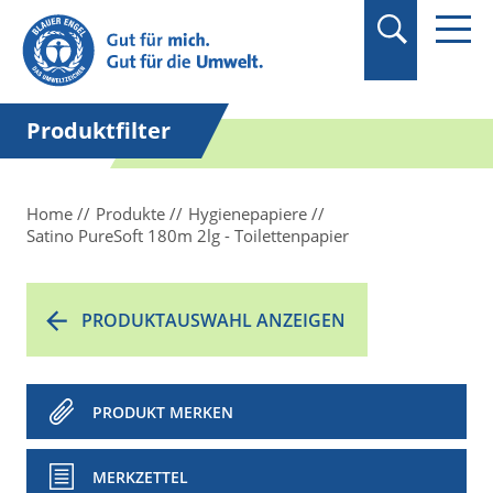
Suchbegriff in
Anführungszeichen
setzen.
Produktfilter
Home
Produkte
Hygienepapiere
Satino PureSoft 180m 2lg - Toilettenpapier
PRODUKTAUSWAHL ANZEIGEN
PRODUKT MERKEN
MERKZETTEL