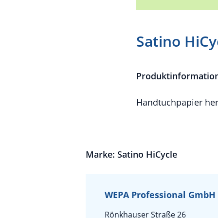
Satino HiCy
Produktinformatio
Handtuchpapier herg
Marke: Satino HiCycle
WEPA Professional GmbH
Rönkhauser Straße 26