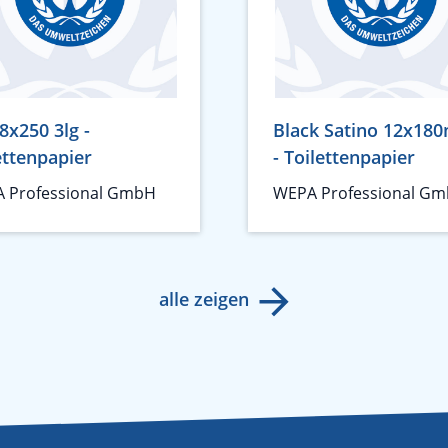
8x250 3lg -
Black Satino 12x180
ettenpapier
- Toilettenpapier
 Professional GmbH
WEPA Professional G
alle zeigen