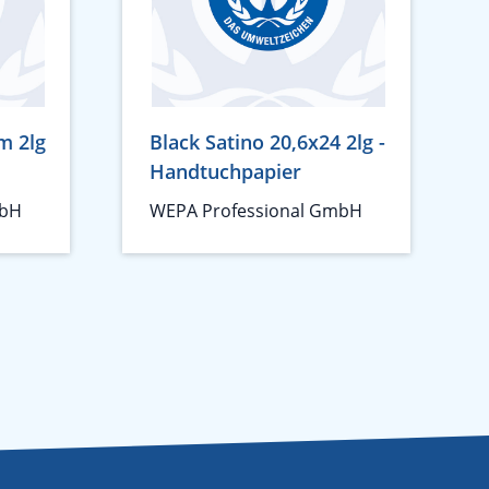
m 2lg
Black Satino 20,6x24 2lg -
Handtuchpapier
mbH
WEPA Professional GmbH