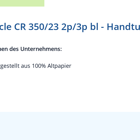
cle CR 350/23 2p/3p bl - Handt
nen des Unternehmens:
estellt aus 100% Altpapier