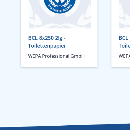
BCL 8x250 2lg -
BCL 
Toilettenpapier
Toil
WEPA Professional GmbH
WEPA