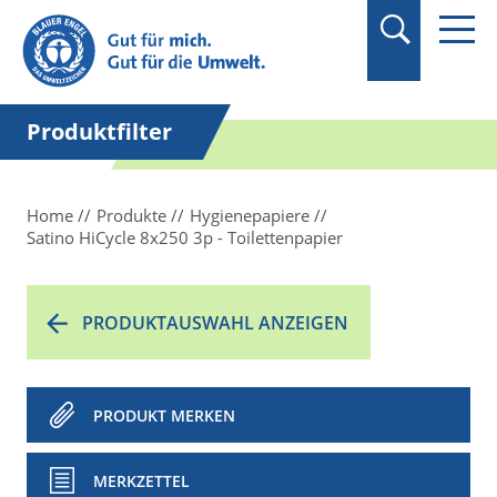
Suchbegriff in
Anführungszeichen
setzen.
Produktfilter
Home
Produkte
Hygienepapiere
Satino HiCycle 8x250 3p - Toilettenpapier
PRODUKTAUSWAHL ANZEIGEN
PRODUKT MERKEN
MERKZETTEL