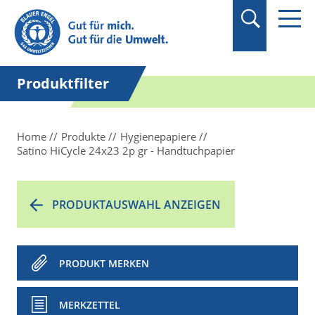
Suchbegriff in
Anführungszeichen
setzen.
Produktfilter
Home
Produkte
Hygienepapiere
Satino HiCycle 24x23 2p gr - Handtuchpapier
PRODUKTAUSWAHL ANZEIGEN
PRODUKT MERKEN
MERKZETTEL