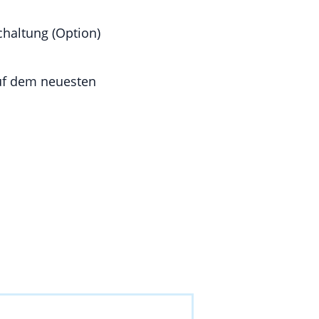
chaltung (Option)
uf dem neuesten