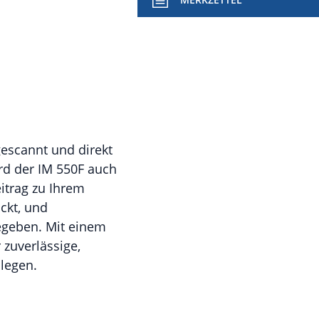
escannt und direkt
d der IM 550F auch
itrag zu Ihrem
ckt, und
egeben. Mit einem
 zuverlässige,
inlegen.