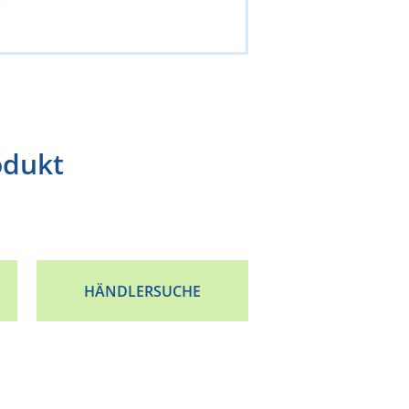
odukt
HÄNDLERSUCHE