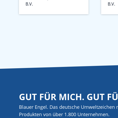
B.V.
B.V.
GUT FÜR MICH. GUT F
Blauer Engel. Das deutsche Umweltzeichen m
Produkten von über 1.800 Unternehmen.