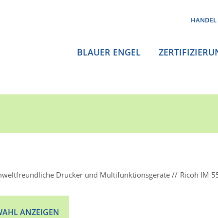
HANDEL
BLAUER ENGEL
ZERTIFIZIERU
weltfreundliche Drucker und Multifunktionsgeräte
Ricoh IM 5
AHL ANZEIGEN