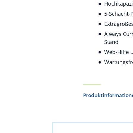
Hochkapazi
5-Schacht-P
Extragroßes
Always Cur
Stand
Web-Hilfe 
Wartungsfre
Produktinformation