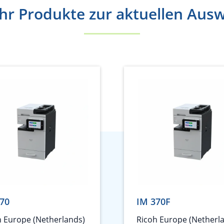
r Produkte zur aktuellen Aus
70
IM 370F
h Europe (Netherlands)
Ricoh Europe (Netherl