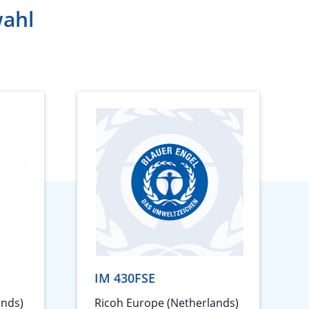
wahl
IM 430FSE
ands)
Ricoh Europe (Netherlands)