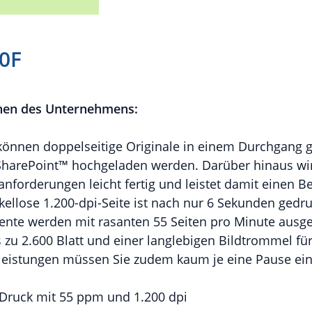
50F
nen des Unternehmens:
können doppelseitige Originale in einem Durchgang g
harePoint™ hochgeladen werden. Darüber hinaus wir
nforderungen leicht fertig und leistet damit einen Be
akellose 1.200-dpi-Seite ist nach nur 6 Sekunden gedru
nte werden mit rasanten 55 Seiten pro Minute ausg
 zu 2.600 Blatt und einer langlebigen Bildtrommel für
leistungen müssen Sie zudem kaum je eine Pause e
Druck mit 55 ppm und 1.200 dpi