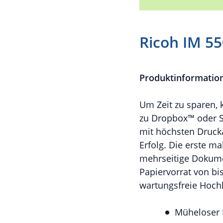
Ricoh IM 5
Produktinformatio
Um Zeit zu sparen, 
zu Dropbox™ oder S
mit höchsten Drucka
Erfolg. Die erste m
mehrseitige Dokume
Papiervorrat von bis
wartungsfreie Hoch
Müheloser 