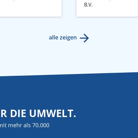
B.V.
alle zeigen
ÜR DIE UMWELT.
it mehr als 70.000