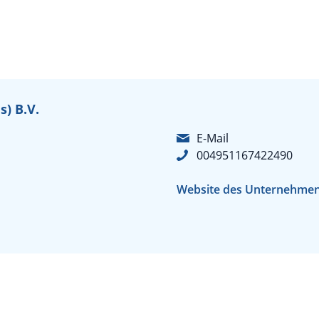
) B.V.
E-Mail
004951167422490
Website des Unternehme