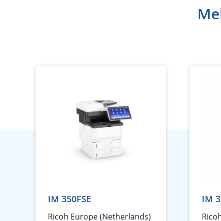
Meh
IM 350FSE
IM 3
Ricoh Europe (Netherlands)
Rico