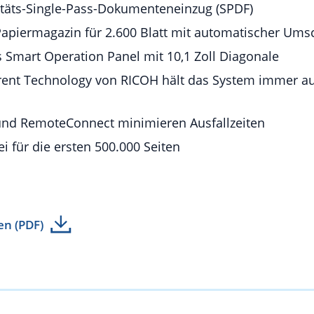
täts-Single-Pass-Dokumenteneinzug (SPDF)
apiermagazin für 2.600 Blatt mit automatischer Ums
 Smart Operation Panel mit 10,1 Zoll Diagonale
rent Technology von RICOH hält das System immer a
und RemoteConnect minimieren Ausfallzeiten
i für die ersten 500.000 Seiten
en (PDF)