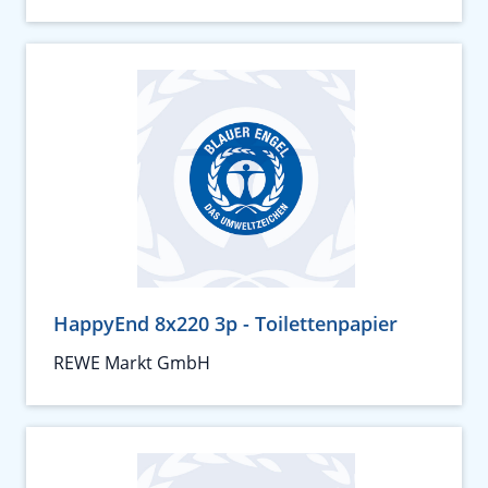
HappyEnd 8x220 3p - Toilettenpapier
REWE Markt GmbH