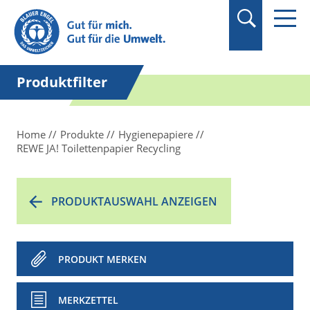
Suchbegriff in
Anführungszeichen
setzen.
Produktfilter
Home
Produkte
Hygienepapiere
REWE JA! Toilettenpapier Recycling
PRODUKTAUSWAHL ANZEIGEN
PRODUKT MERKEN
MERKZETTEL