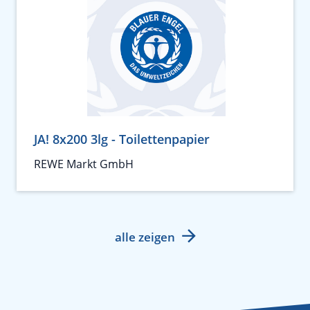
JA! 8x200 3lg - Toilettenpapier
REWE Markt GmbH
alle zeigen