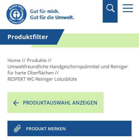
Suchbegriff in
Anführungszeichen
setzen.
Produktfilter
Home
Produkte
Umweltfreundliche Handgeschirrspülmittel und Reiniger
für harte Oberflächen
RESPEKT WC-Reiniger Lotusblüte
PRODUKTAUSWAHL ANZEIGEN
PRODUKT MERKEN