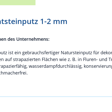
tsteinputz 1-2 mm
nen des Unternehmens:
z ist ein gebrauchsfertiger Natursteinputz für dekor
auf strapazierten Flächen wie z. B. in Fluren- und 
strapazierfähig, wasserdampfdurchlässig, konservierung
ichmacherfrei.