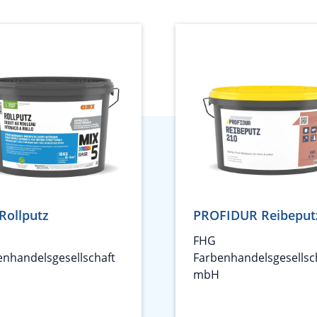
Rollputz
PROFIDUR Reibeput
FHG
enhandelsgesellschaft
Farbenhandelsgesellsc
mbH