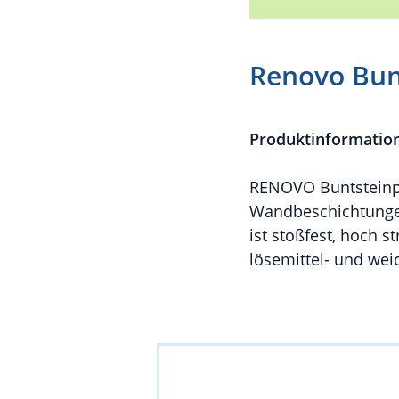
Renovo Bun
Produktinformatio
RENOVO Buntsteinput
Wandbeschichtungen 
ist stoßfest, hoch 
lösemittel- und we