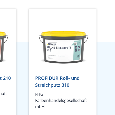
z 210
PROFIDUR Roll- und
Streichputz 310
haft
FHG
Farbenhandelsgesellschaft
mbH