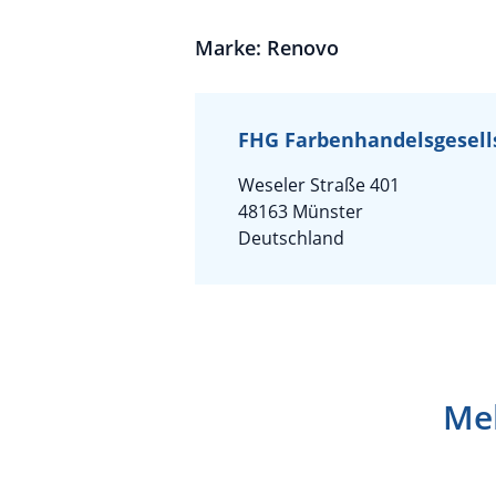
Marke: Renovo
FHG Farbenhandelsgesell
Weseler Straße 401
48163 Münster
Deutschland
Meh