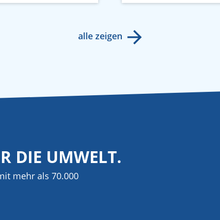
alle zeigen
ÜR DIE UMWELT.
it mehr als 70.000