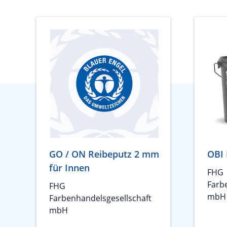
GO / ON Reibeputz 2 mm
OBI 
für Innen
FHG
Farb
FHG
mbH
Farbenhandelsgesellschaft
mbH