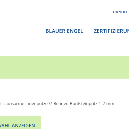
HANDEL
BLAUER ENGEL
ZERTIFIZIERU
issionsarme Innenputze
Renovo Buntsteinputz 1-2 mm
AHL ANZEIGEN