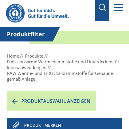
Suchbegriff in
Anführungszeichen
setzen.
Produktfilter
Home
Produkte
Emissionsarme Wärmedämmstoffe und Unterdecken für
Innenanwendungen
RAW Wärme- und Trittschalldämmstoffe für Gebäude
gemäß Anlage
PRODUKTAUSWAHL ANZEIGEN
PRODUKT MERKEN