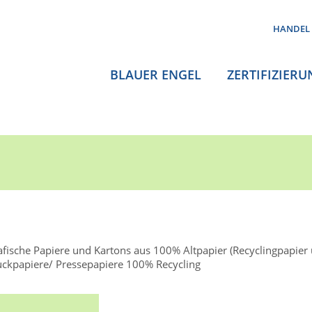
HANDEL
BLAUER ENGEL
ZERTIFIZIERU
afische Papiere und Kartons aus 100% Altpapier (Recyclingpapier 
uckpapiere/ Pressepapiere 100% Recycling