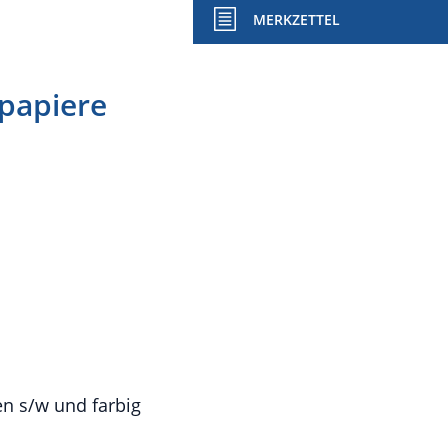
MERKZETTEL
papiere
n s/w und farbig