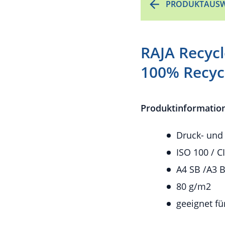
PRODUKTAUSW
RAJA Recyc
100% Recyc
Produktinformatio
Druck- und
ISO 100 / C
A4 SB /A3 
80 g/m2
geeignet f