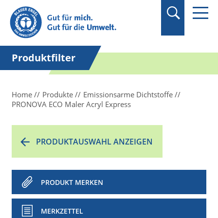
Suchbegriff in
Anführungszeichen
setzen.
Produktfilter
Home
Produkte
Emissionsarme Dichtstoffe
PRONOVA ECO Maler Acryl Express
PRODUKTAUSWAHL ANZEIGEN
PRODUKT MERKEN
MERKZETTEL