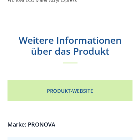
Pronova ECO Maler Acryl Express
Weitere Informationen
über das Produkt
PRODUKT-WEBSITE
Marke: PRONOVA