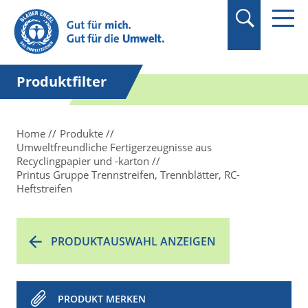
Suchbegriff in
Anführungszeichen
setzen.
Produktfilter
Home
Produkte
Umweltfreundliche Fertigerzeugnisse aus
Recyclingpapier und -karton
Printus Gruppe Trennstreifen, Trennblätter, RC-
Heftstreifen
PRODUKTAUSWAHL ANZEIGEN
PRODUKT MERKEN